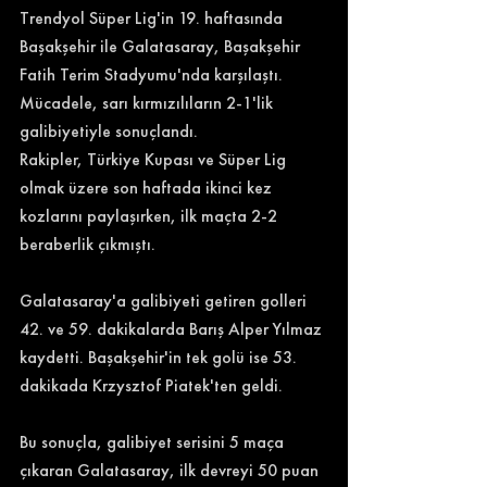
Trendyol Süper Lig'in 19. haftasında 
Başakşehir ile Galatasaray, Başakşehir 
Fatih Terim Stadyumu'nda karşılaştı. 
Mücadele, sarı kırmızılıların 2-1'lik 
galibiyetiyle sonuçlandı.
Rakipler, Türkiye Kupası ve Süper Lig 
olmak üzere son haftada ikinci kez 
kozlarını paylaşırken, ilk maçta 2-2 
beraberlik çıkmıştı. 
Galatasaray'a galibiyeti getiren golleri 
42. ve 59. dakikalarda Barış Alper Yılmaz 
kaydetti. Başakşehir'in tek golü ise 53. 
dakikada Krzysztof Piatek'ten geldi. 
Bu sonuçla, galibiyet serisini 5 maça 
çıkaran Galatasaray, ilk devreyi 50 puan 