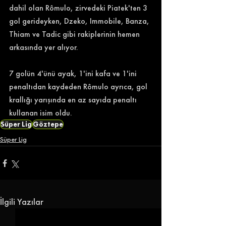
dahil olan Rômulo, zirvedeki Piatek'ten 3 
gol gerideyken, Dzeko, Immobile, Banza, 
Thiam ve Tadic gibi rakiplerinin hemen 
arkasında yer alıyor. 
7 golün 4'ünü ayak, 1'ini kafa ve 1'ini 
penaltıdan kaydeden Rômulo ayrıca, gol 
krallığı yarışında en az sayıda penaltı 
kullanan isim oldu. 
Süper Lig
Göztepe
Süper Lig
İlgili Yazılar