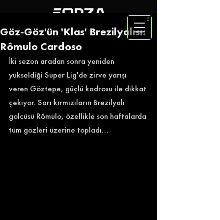
Göz-Göz'ün 'Klas' Brezilyalısı:
Rômulo Cardoso
İki sezon aradan sonra yeniden 
yükseldiği Süper Lig'de zirve yarışı 
veren Göztepe, güçlü kadrosu ile dikkat 
çekiyor. Sarı kırmızıların Brezilyalı 
golcüsü Rômulo, özellikle son haftalarda 
tüm gözleri üzerine topladı...