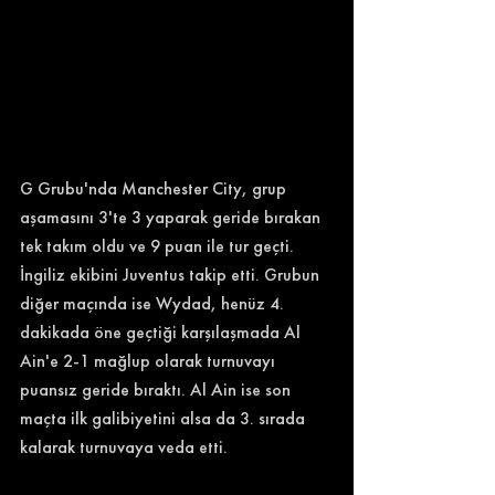
G Grubu'nda Manchester City, grup 
aşamasını 3'te 3 yaparak geride bırakan 
tek takım oldu ve 9 puan ile tur geçti. 
İngiliz ekibini Juventus takip etti. Grubun 
diğer maçında ise Wydad, henüz 4. 
dakikada öne geçtiği karşılaşmada Al 
Ain'e 2-1 mağlup olarak turnuvayı 
puansız geride bıraktı. Al Ain ise son 
maçta ilk galibiyetini alsa da 3. sırada 
kalarak turnuvaya veda etti. 