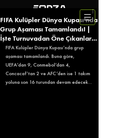
FIFA Kulüpler Dünya Kupası'nda
Grup Aşaması Tamamlandı! |
İşte Turnuvadan Öne Çıkanlar...
FIFA Kulüpler Dünya Kupası’nda grup 
aşaması tamamlandı. Buna göre, 
UEFA’dan 9, Conmebol’dan 4, 
Concacaf’tan 2 ve AFC’den ise 1 takım 
yoluna son 16 turundan devam edecek…