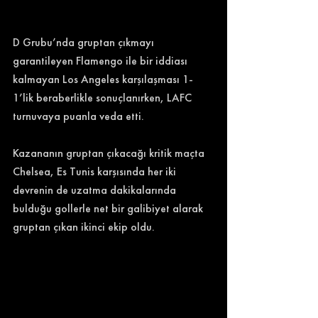
D Grubu’nda gruptan çıkmayı 
garantileyen Flamengo ile bir iddiası 
kalmayan Los Angeles karşılaşması 1-
1’lik beraberlikle sonuçlanırken, LAFC 
turnuvaya puanla veda etti. 
Kazananın gruptan çıkacağı kritik maçta 
Chelsea, Es Tunis karşısında her iki 
devrenin de uzatma dakikalarında 
bulduğu gollerle net bir galibiyet alarak 
gruptan çıkan ikinci ekip oldu. 