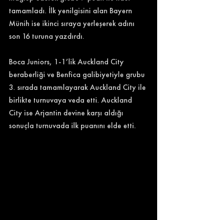
tamamladı. İlk yenilgisini alan Bayern 
Münih ise ikinci sıraya yerleşerek adını 
son 16 turuna yazdırdı.
Boca Juniors, 1-1’lik Auckland City 
beraberliği ve Benfica galibiyetiyle grubu 
3. sırada tamamlayarak Auckland City ile 
birlikte turnuvaya veda etti. Auckland 
City ise Arjantin devine karşı aldığı 
sonuçla turnuvada ilk puanını elde etti.