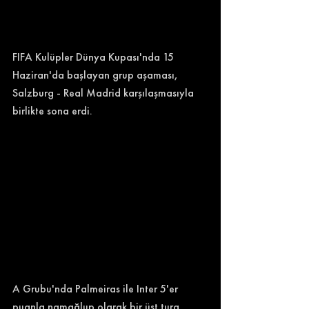
FIFA Kulüpler Dünya Kupası'nda 15 
Haziran'da başlayan grup aşaması, 
Salzburg - Real Madrid karşılaşmasıyla 
birlikte sona erdi. 
A Grubu'nda Palmeiras ile Inter 5'er 
puanla namağlup olarak bir üst tura 