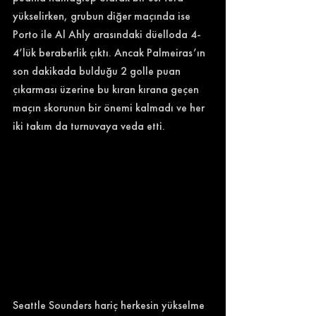
yükselirken, grubun diğer maçında ise 
Porto ile Al Ahly arasındaki düelloda 4-
4’lük beraberlik çıktı. Ancak Palmeiras’ın 
son dakikada bulduğu 2 golle puan 
çıkarması üzerine bu kıran kırana geçen 
maçın skorunun bir önemi kalmadı ve her 
iki takım da turnuvaya veda etti. 
Seattle Sounders hariç herkesin yükselme 