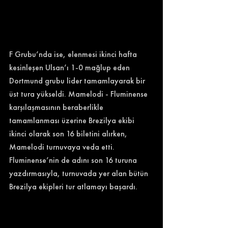
F Grubu’nda ise, elenmesi ikinci hafta 
kesinleşen Ulsan’ı 1-0 mağlup eden 
Dortmund grubu lider tamamlayarak bir 
üst tura yükseldi. Mamelodi - Fluminense 
karşılaşmasının beraberlikle 
tamamlanması üzerine Brezilya ekibi 
ikinci olarak son 16 biletini alırken, 
Mamelodi turnuvaya veda etti. 
Fluminense’nin de adını son 16 turuna 
yazdırmasıyla, turnuvada yer alan bütün 
Brezilya ekipleri tur atlamayı başardı. 