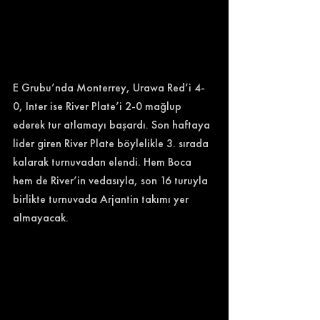
E Grubu’nda Monterrey, Urawa Red’i 4-
0, Inter ise River Plate’i 2-0 mağlup 
ederek tur atlamayı başardı. Son haftaya 
lider giren River Plate böylelikle 3. sırada 
kalarak turnuvadan elendi. Hem Boca 
hem de River’in vedasıyla, son 16 turuyla 
birlikte turnuvada Arjantin takımı yer 
almayacak. 