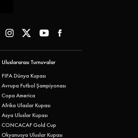
 |
Uluslararası Turnuvalar
FIFA Dünya Kupası
Avrupa Futbol Şampiyonası
Copa America
Afrika Ulaslar Kupası
Asya Uluslar Kupası
CONCACAF Gold Cup
Okyanusya Uluslar Kupası