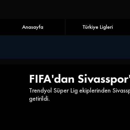
Anasayfa
Türkiye Ligleri
FIFA'dan Sivasspor
Trendyol Süper Lig ekiplerinden Sivassp
getirildi. 