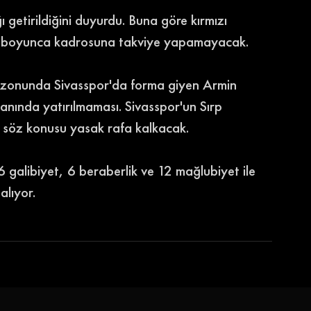
getirildiğini duyurdu. Buna göre kırmızı 
mi boyunca kadrosuna takviye yapamayacak. 
ezonunda Sivasspor'da forma giyen Armin 
anında yatırılmaması. Sivasspor'un Sırp 
 söz konusu yasak rafa kalkacak. 
6 galibiyet, 6 beraberlik ve 12 mağlubiyet ile 
lıyor. 