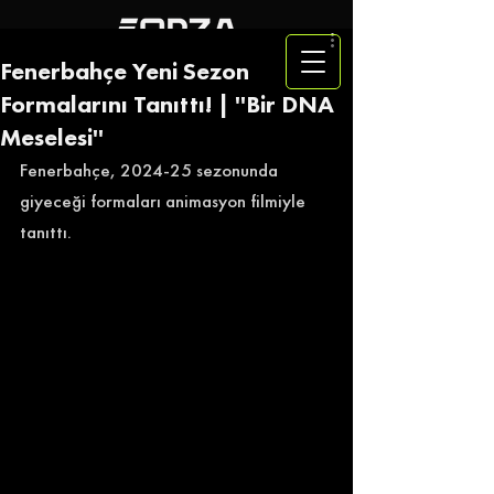
Fenerbahçe Yeni Sezon
Formalarını Tanıttı! | ''Bir DNA
Meselesi''
Fenerbahçe, 2024-25 sezonunda 
giyeceği formaları animasyon filmiyle 
tanıttı. 