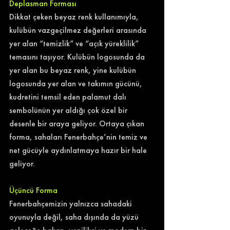
Deplasman Forması
Dikkat çeken beyaz renk kullanımıyla, 
kulübün vazgeçilmez değerleri arasında 
yer alan “temizlik” ve “açık yüreklilik” 
temasını taşıyor. Kulübün logosunda da 
yer alan bu beyaz renk, yine kulübün 
logosunda yer alan ve takımın gücünü, 
kudretini temsil eden palamut dalı 
sembolünün yer aldığı çok özel bir 
desenle bir araya geliyor. Ortaya çıkan 
forma, sahaları Fenerbahçe’nin temiz ve 
net gücüyle aydınlatmaya hazır bir hale 
geliyor.
Üçüncü Forma
Fenerbahçemizin yalnızca sahadaki 
oyunuyla değil, saha dışında da yüzü 