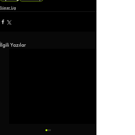
Süper Lig
İlgili Yazılar