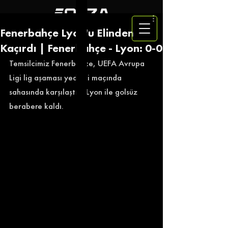
Fenerbahçe Lyon'u Elinden
Kaçırdı | Fenerbahçe - Lyon: 0-0
Temsilcimiz Fenerbahçe, UEFA Avrupa 
Ligi lig aşaması yedinci maçında 
sahasında karşılaştığı Lyon ile golsüz 
berabere kaldı.