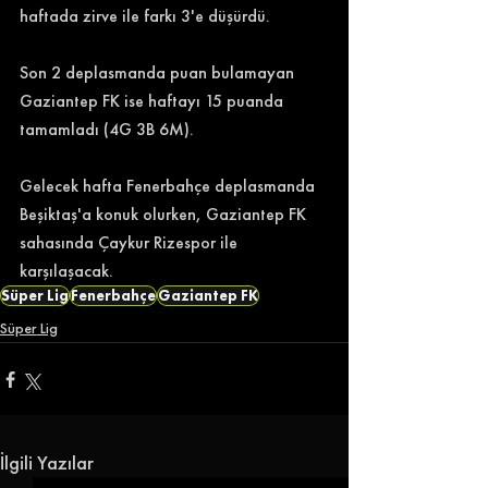
haftada zirve ile farkı 3'e düşürdü. 
Son 2 deplasmanda puan bulamayan 
Gaziantep FK ise haftayı 15 puanda 
tamamladı (4G 3B 6M). 
Gelecek hafta Fenerbahçe deplasmanda 
Beşiktaş'a konuk olurken, Gaziantep FK 
sahasında Çaykur Rizespor ile 
karşılaşacak. 
Süper Lig
Fenerbahçe
Gaziantep FK
Süper Lig
İlgili Yazılar