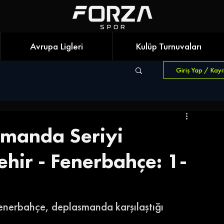
Avrupa Ligleri
Kulüp Turnuvaları
Giriş Yap / Kayı
smanda Seriyi
hir - Fenerbahçe: 1-
Fenerbahçe, deplasmanda karşılaştığı 