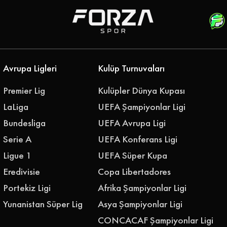
''Geleceğimizi Birlikte
Yazalım''
Avrupa Ligleri
Kulüp Turnuvaları
Premier Lig
Kulüpler Dünya Kupası
LaLiga
UEFA Şampiyonlar Ligi
Bundesliga
UEFA Avrupa Ligi
Serie A
UEFA Konferans Ligi
Ligue 1
UEFA Süper Kupa
Eredivisie
Copa Libertadores
Portekiz Ligi
Afrika Şampiyonlar Ligi
Yunanistan Süper Lig
Asya Şampiyonlar Ligi
CONCACAF Şampiyonlar Ligi