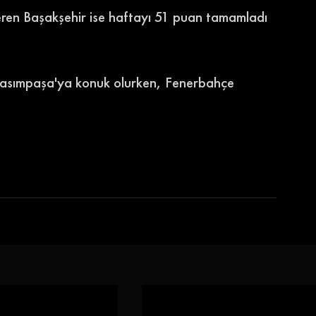
 eren Başakşehir ise haftayı 51 puan tamamladı 
asımpaşa'ya konuk olurken, Fenerbahçe 