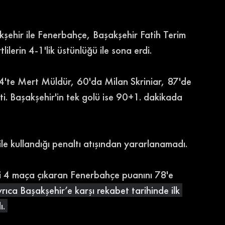
kşehir ile Fenerbahçe, Başakşehir Fatih Terim 
lilerin 4-1'lik üstünlüğü ile sona erdi. 
44'te Mert Müldür, 60'da Milan Skriniar, 87'de 
. Başakşehir'in tek golü ise 90+1. dakikada 
le kullandığı penaltı atışından yararlanamadı. 
ni 4 maça çıkaran Fenerbahçe puanını 78'e 
ayrıca Başakşehir’e karşı rekabet tarihinde ilk 
. 