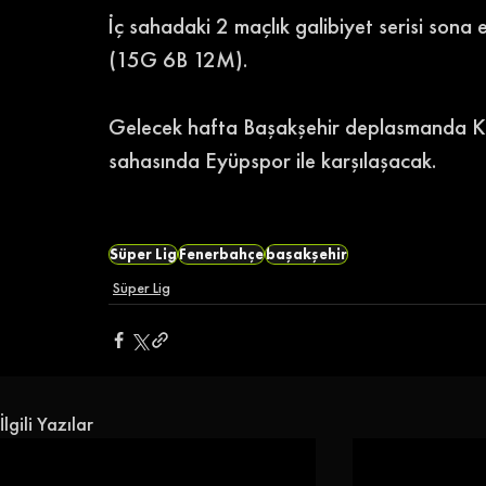
İç sahadaki 2 maçlık galibiyet serisi sona
(15G 6B 12M). 
Gelecek hafta Başakşehir deplasmanda K
sahasında Eyüpspor ile karşılaşacak. 
Süper Lig
Fenerbahçe
başakşehir
Süper Lig
İlgili Yazılar