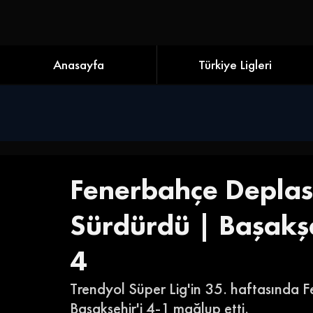
Anasayfa
Türkiye Ligleri
Fenerbahçe Depla
Sürdürdü | Başakşe
4
Trendyol Süper Lig'in 35. haftasında 
Başakşehir'i 4-1 mağlup etti. 