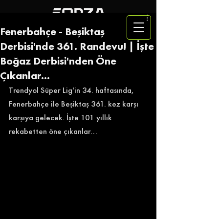
Fenerbahçe - Beşiktaş
Derbisi'nde 361. Randevu! | İşte
Boğaz Derbisi'nden Öne
Çıkanlar...
Trendyol Süper Lig'in 34. haftasında, 
Fenerbahçe ile Beşiktaş 361. kez karşı 
karşıya gelecek. İşte 101 yıllık 
rekabetten öne çıkanlar... 