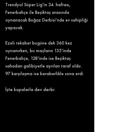
Trendyol Süper Lig'in 34. haftası, 
Fenerbahçe ile Beşiktaş arasında 
oynanacak Boğaz Derbisi'nde ev sahipliği 
yapacak. 
Ezeli rekabet bugüne dek 360 kez 
oynanırken, bu maçların 135'inde 
Fenerbahçe, 128'inde ise Beşiktaş 
sahadan galibiyetle ayrılan taraf oldu. 
97 karşılaşma ise beraberlikle sona erdi. 
İşte kupalarla dev derbi: 