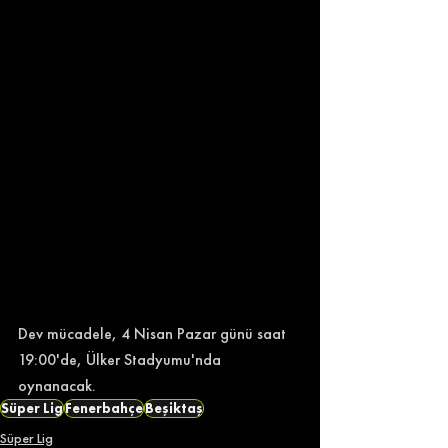
Dev mücadele, 4 Nisan Pazar günü saat 
19:00'de, Ülker Stadyumu'nda 
oynanacak. 
Süper Lig
Fenerbahçe
Beşiktaş
Süper Lig