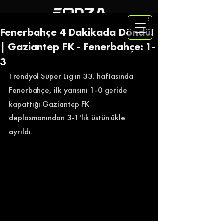
Fenerbahçe 4 Dakikada Döndü!
| Gaziantep FK - Fenerbahçe: 1-
3
Trendyol Süper Lig'in 33. haftasında 
Fenerbahçe, ilk yarısını 1-0 geride 
kapattığı Gaziantep FK 
deplasmanından 3-1'lik üstünlükle 
ayrıldı. 