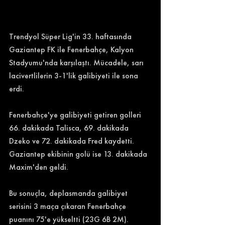
Trendyol Süper Lig'in 33. haftasında 
Gaziantep FK ile Fenerbahçe, Kalyon 
Stadyumu'nda karşılaştı. Mücadele, sarı 
lacivertlilerin 3-1'lik galibiyeti ile sona 
erdi. 
Fenerbahçe'ye galibiyeti getiren golleri 
66. dakikada Talisca, 69. dakikada 
Dzeko ve 72. dakikada Fred kaydetti. 
Gaziantep ekibinin golü ise 13. dakikada 
Maxim'den geldi. 
Bu sonuçla, deplasmanda galibiyet 
serisini 3 maça çıkaran Fenerbahçe 
puanını 75'e yükseltti (23G 6B 2M). 