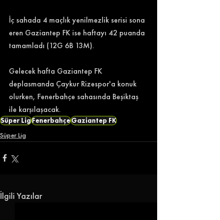
İç sahada 4 maçlık yenilmezlik serisi sona 
eren Gaziantep FK ise haftayı 42 puanda 
tamamladı (12G 6B 13M). 
Gelecek hafta Gaziantep FK 
deplasmanda Çaykur Rizespor'a konuk 
olurken, Fenerbahçe sahasında Beşiktaş 
ile karşılaşacak. 
Süper Lig
Fenerbahçe
Gaziantep FK
Süper Lig
İlgili Yazılar