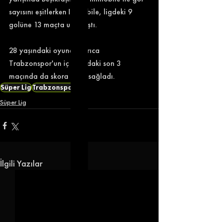
sayısını eşitlerken Immobile, ligdeki 9 
golüne 13 maçta ulaşmıştı. 
28 yaşındaki oyuncu ayrıca 
Trabzonspor'un iç sahadaki son 3 
maçında da skora katkı sağladı. 
Süper Lig
Trabzonspor
Süper Lig
İlgili Yazılar