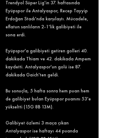
Trendyol Süper Lig'in 37. haftasında 
Eyüpspor ile Antalyaspor, Recep Tayyip 
Erdoğan Stadı'nda karşılaştı. Mücadele, 
eflatun sarılıların 2-1'lik galibiyeti ile 
sona erdi. 
Eyüpspor'a galibiyeti getiren golleri 40. 
dakikada Thiam ve 42. dakikada Ampem 
kaydetti. Antalyaspor'un golü ise 87. 
dakikada Gaich'ten geldi. 
Bu sonuçla, 5 hafta sonra hem puan hem 
de galibiyet bulan Eyüpspor puanını 53'e 
yükseltti (15G 8B 13M). 
Galibiyet özlemi 3 maça çıkan 
Antalyaspor ise haftayı 44 puanda 