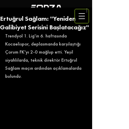
Ertuğrul Sağlam: ''Yeniden
Galibiyet Serisini Başlatacağız''
Trendyol 1. Lig'in 6. haftasında 
Kocaelispor, deplasmanda karşılaştığı 
Çorum FK'yı 2-0 mağlup etti. Yeşil 
siyahlılarda, teknik direktör Ertuğrul 
Sağlam maçın ardından açıklamalarda 
bulundu. 