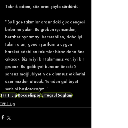
Teknik adam, sözlerini şöyle sürdürdü: 
''Bu ligde takımlar arasındaki güç dengesi 
birbirine yakın. Bu grubun içerisinden, 
beraber oynamayı becerebilen, daha iyi 
takım olan, günün şartlarına uygun 
hareket edebilen takımlar biraz daha öne 
çıkacak. Bizim iyi bir takımımız var, iyi bir 
grubuz. Bu galibiyet bundan önceki 2 
şanssız mağlubiyetin de olumsuz etkilerini 
üzerimizden atacak. Yeniden galibiyet 
serisini başlatacağız.'' 
TFF 1. Lig
Kocaelispor
Ertuğrul Sağlam
TFF 1. Lig