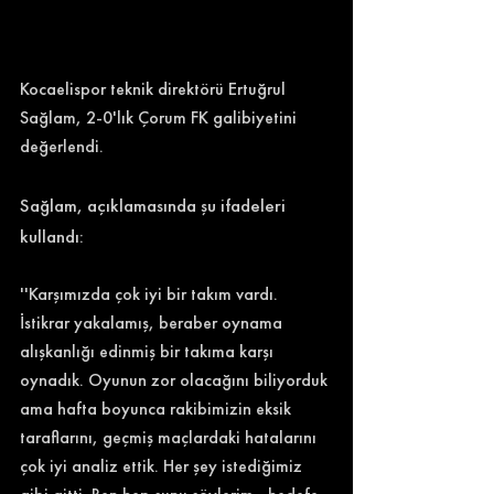
Kocaelispor teknik direktörü Ertuğrul 
Sağlam, 2-0'lık Çorum FK galibiyetini 
değerlendi. 
Sağlam, açıklamasında şu ifadeleri 
kullandı: 
''Karşımızda çok iyi bir takım vardı. 
İstikrar yakalamış, beraber oynama 
alışkanlığı edinmiş bir takıma karşı 
oynadık. Oyunun zor olacağını biliyorduk 
ama hafta boyunca rakibimizin eksik 
taraflarını, geçmiş maçlardaki hatalarını 
çok iyi analiz ettik. Her şey istediğimiz 