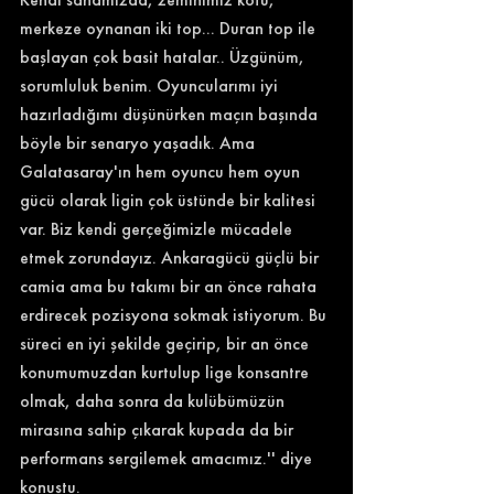
merkeze oynanan iki top... Duran top ile 
başlayan çok basit hatalar.. Üzgünüm, 
sorumluluk benim. Oyuncularımı iyi 
hazırladığımı düşünürken maçın başında 
böyle bir senaryo yaşadık. Ama 
Galatasaray'ın hem oyuncu hem oyun 
gücü olarak ligin çok üstünde bir kalitesi 
var. Biz kendi gerçeğimizle mücadele 
etmek zorundayız. Ankaragücü güçlü bir 
camia ama bu takımı bir an önce rahata 
erdirecek pozisyona sokmak istiyorum. Bu 
süreci en iyi şekilde geçirip, bir an önce 
konumumuzdan kurtulup lige konsantre 
olmak, daha sonra da kulübümüzün 
mirasına sahip çıkarak kupada da bir 
performans sergilemek amacımız.'' diye 
konuştu. 