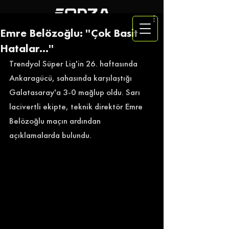
Emre Belözoğlu: ''Çok Basit
Hatalar...''
Trendyol Süper Lig'in 26. haftasında 
Ankaragücü, sahasında karşılaştığı 
Galatasaray'a 3-0 mağlup oldu. Sarı 
lacivertli ekipte, teknik direktör Emre 
Belözoğlu maçın ardından 
açıklamalarda bulundu. 