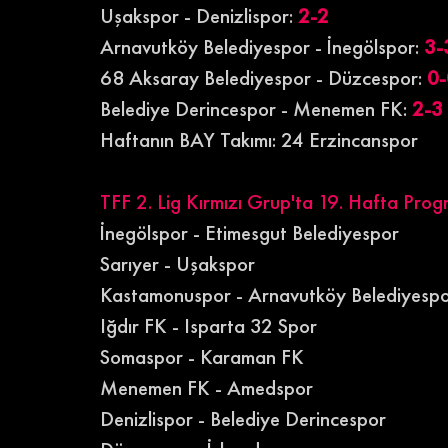
Uşakspor - Denizlispor: 
2-2
Arnavutköy Belediyespor - İnegölspor: 
3-
68 Aksaray Belediyespor - Düzcespor: 
0-
Belediye Derincespor - Menemen FK: 
2-3
Haftanın BAY Takımı: 24 Erzincanspor
TFF 2. Lig Kırmızı Grup'ta 19. Hafta Prog
İnegölspor - Etimesgut Belediyespor
Sarıyer - Uşakspor
Kastamonuspor - Arnavutköy Belediyesp
Iğdır FK - Isparta 32 Spor
Somaspor - Karaman FK
Menemen FK - Amedspor
Denizlispor - Belediye Derincespor