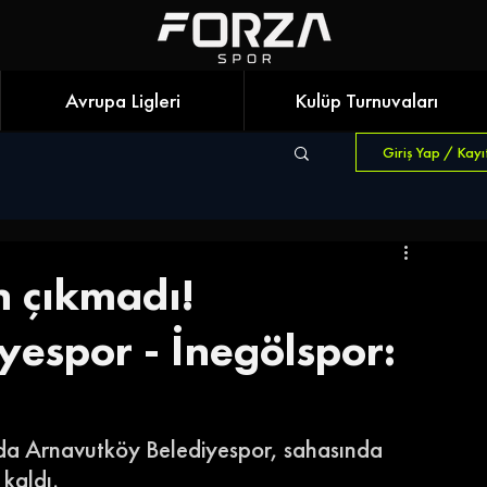
Avrupa Ligleri
Kulüp Turnuvaları
Giriş Yap / Kayı
 çıkmadı!
espor - İnegölspor:
nda Arnavutköy Belediyespor, sahasında 
 kaldı.