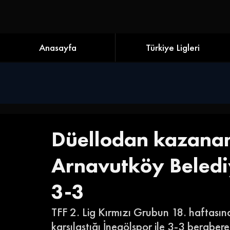
Anasayfa
Türkiye Ligleri
Düellodan kazanan
Arnavutköy Belediy
3-3
TFF 2. Lig Kırmızı Grubun 18. haftası
karşılaştığı İnegölspor ile 3-3 berabere