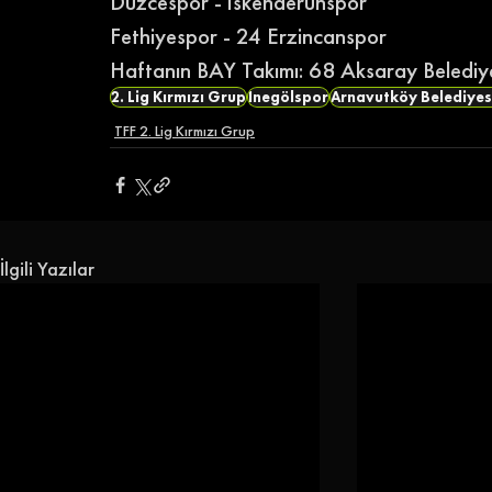
Düzcespor - İskenderunspor
Fethiyespor - 24 Erzincanspor
Haftanın BAY Takımı: 68 Aksaray Belediy
2. Lig Kırmızı Grup
İnegölspor
Arnavutköy Belediye
TFF 2. Lig Kırmızı Grup
İlgili Yazılar