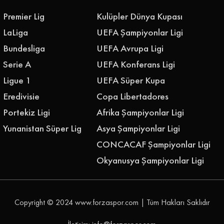
Premier Lig
Kulüpler Dünya Kupası
LaLiga
UEFA Şampiyonlar Ligi
Bundesliga
UEFA Avrupa Ligi
Serie A
UEFA Konferans Ligi
Ligue 1
UEFA Süper Kupa
Eredivisie
Copa Libertadores
Portekiz Ligi
Afrika Şampiyonlar Ligi
Yunanistan Süper Lig
Asya Şampiyonlar Ligi
CONCACAF Şampiyonlar Ligi
Okyanusya Şampiyonlar Ligi
Copyright © 2024
www.forzaspor.com
| Tüm Hakları Saklıdır