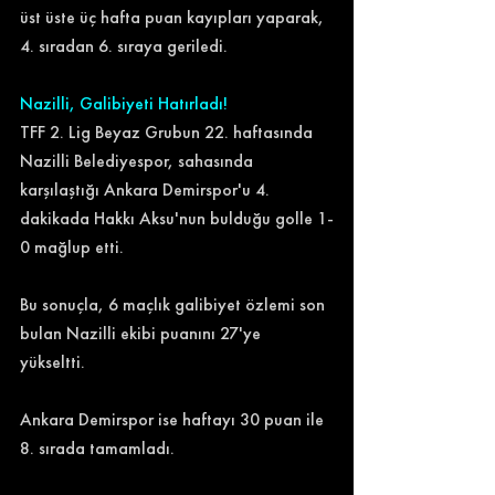
üst üste üç hafta puan kayıpları yaparak, 
4. sıradan 6. sıraya geriledi. 
Nazilli, Galibiyeti Hatırladı!
TFF 2. Lig Beyaz Grubun 22. haftasında 
Nazilli Belediyespor, sahasında 
karşılaştığı Ankara Demirspor'u 4. 
dakikada Hakkı Aksu'nun bulduğu golle 1-
0 mağlup etti. 
Bu sonuçla, 6 maçlık galibiyet özlemi son 
bulan Nazilli ekibi puanını 27'ye 
yükseltti. 
Ankara Demirspor ise haftayı 30 puan ile 
8. sırada tamamladı. 