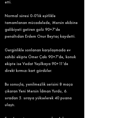
etti. 
Normal süresi 0-0'lık eşitlikle 
tamamlanan mücadelede, Mersin ekibine 
galibiyeti getiren golü 90+7'de 
penaltıdan Erdem Onur Beytaç kaydetti. 
Gerginlikle sonlanan karşılaşmada ev 
sahibi ekipte Ömer Çakı 90+7'de, konuk 
ekipte ise Vedat Yeşilkaya 90+11'de 
direkt kırmızı kart gördüler. 
Bu sonuçla, yenilmezlik serisini 8 maça 
çıkaran Yeni Mersin İdman Yurdu, 6. 
sıradan 5. sıraya yükselerek 40 puana 
ulaştı. 