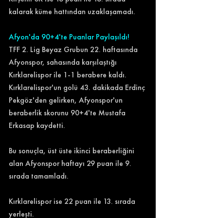
kalarak küme hattından uzaklaşamadı. 
Afyon'da 90+4'te Puanlar Paylaşıldı!
TFF 2. Lig Beyaz Grubun 22. haftasında 
Afyonspor, sahasında karşılaştığı 
Kırklarelispor ile 1-1 berabere kaldı. 
Kırklarelispor'un golü 43. dakikada Erdinç 
Pekgöz'den gelirken, Afyonspor'un 
beraberlik skorunu 90+4'te Mustafa 
Erkasap kaydetti. 
Bu sonuçla, üst üste ikinci beraberliğini 
alan Afyonspor haftayı 29 puan ile 9. 
sırada tamamladı. 
Kırklarelispor ise 22 puan ile 13. sırada 
yerleşti. 