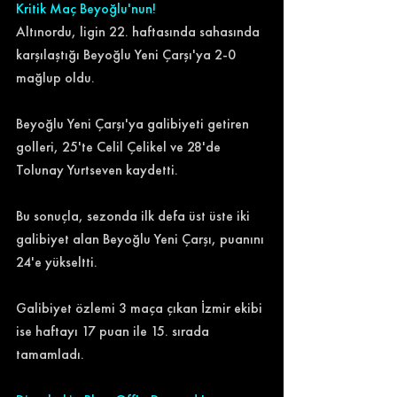
Kritik Maç Beyoğlu'nun!
Altınordu, ligin 22. haftasında sahasında 
karşılaştığı Beyoğlu Yeni Çarşı'ya 2-0 
mağlup oldu. 
Beyoğlu Yeni Çarşı'ya galibiyeti getiren 
golleri, 25'te Celil Çelikel ve 28'de 
Tolunay Yurtseven kaydetti. 
Bu sonuçla, sezonda ilk defa üst üste iki 
galibiyet alan Beyoğlu Yeni Çarşı, puanını 
24'e yükseltti. 
Galibiyet özlemi 3 maça çıkan İzmir ekibi 
ise haftayı 17 puan ile 15. sırada 
tamamladı. 