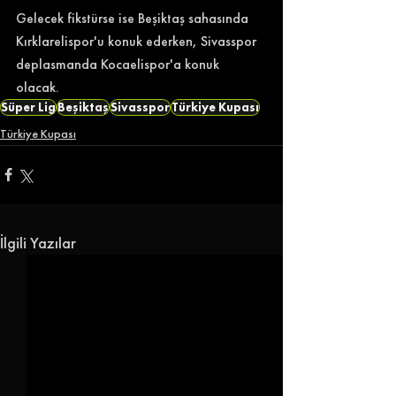
Gelecek fikstürse ise Beşiktaş sahasında 
Kırklarelispor'u konuk ederken, Sivasspor 
deplasmanda Kocaelispor'a konuk 
olacak. 
Süper Lig
Beşiktaş
Sivasspor
Türkiye Kupası
Türkiye Kupası
İlgili Yazılar