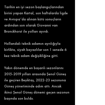
Tarihin en iyi sezon başlangıçlarından 
birini yapan Kartal, son haftalarda ligde 
ve Avrupa’da alınan kötü sonuçların 
ardından son olarak Giovanni van 
Bronckhorst ile yolları ayırdı. 
Hollandalı teknik adamın ayrılığıyla 
birlikte, siyah beyazlılar son 1 senede 6 
kez teknik adam değişikliğine gitti. 
Yakın dönemde en başarılı sezonlarını 
2015-2019 yılları arasında Şenol Güneş 
ile geçiren Beşiktaş, 2022-23 sezonuna 
Güneş yönetiminde adım attı. Ancak 
ikinci Şenol Güneş dönemi geçen sezonun 
başında son buldu. 