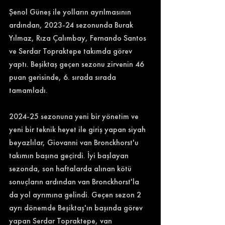
Şenol Güneş ile yolların ayrılmasının 
ardından, 2023-24 sezonunda Burak 
Yılmaz, Rıza Çalımbay, Fernando Santos 
ve Serdar Topraktepe takımda görev 
yaptı. Beşiktaş geçen sezonu zirvenin 46 
puan gerisinde, 6. sırada sırada 
tamamladı. 
2024-25 sezonuna yeni bir yönetim ve 
yeni bir teknik heyet ile giriş yapan siyah 
beyazlılar, Giovanni van Bronckhorst'u 
takımın başına geçirdi. İyi başlayan 
sezonda, son haftalarda alınan kötü 
sonuçların ardından van Bronckhorst'la 
da yol ayrımına gelindi. Geçen sezon 2 
ayrı dönemde Beşiktaş'ın başında görev 
yapan Serdar Topraktepe, van 