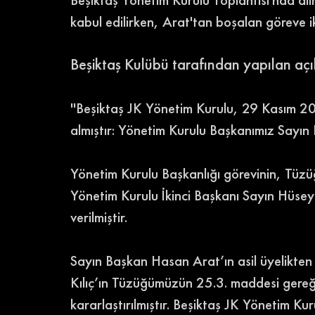
kabul edilirken, Arat'tan boşalan göreve ik
Beşiktaş Kulübü tarafından yapılan açık
''Beşiktaş JK Yönetim Kurulu, 29 Kasım 20
almıştır: Yönetim Kurulu Başkanımız Sayın Ha
Yönetim Kurulu Başkanlığı görevinin, Tüz
Yönetim Kurulu İkinci Başkanı Sayın Hüsey
verilmiştir. 
Sayın Başkan Hasan Arat’ın asil üyelikten 
Kılıç’ın Tüzüğümüzün 25.3. maddesi gereği
kararlaştırılmıştır. Beşiktaş JK Yönetim Ku