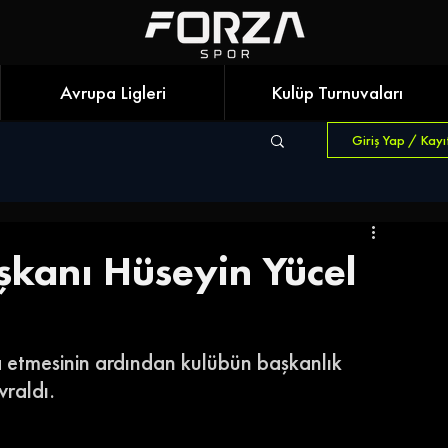
Avrupa Ligleri
Kulüp Turnuvaları
Giriş Yap / Kayı
aşkanı Hüseyin Yücel
a etmesinin ardından kulübün başkanlık 
vraldı.