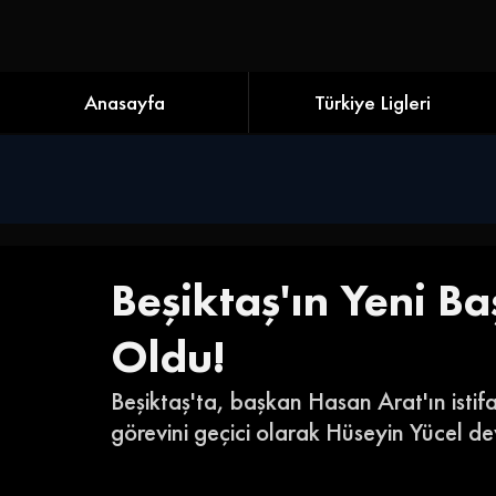
Anasayfa
Türkiye Ligleri
Beşiktaş'ın Yeni B
Oldu!
Beşiktaş'ta, başkan Hasan Arat'ın istif
görevini geçici olarak Hüseyin Yücel de