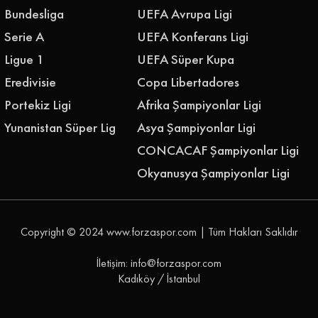
Bundesliga
UEFA Avrupa Ligi
Serie A
UEFA Konferans Ligi
Ligue 1
UEFA Süper Kupa
Eredivisie
Copa Libertadores
Portekiz Ligi
Afrika Şampiyonlar Ligi
Yunanistan Süper Lig
Asya Şampiyonlar Ligi
CONCACAF Şampiyonlar Ligi
Okyanusya Şampiyonlar Ligi
Copyright © 2024
www.forzaspor.com
| Tüm Hakları Saklıdır
İletişim: info@forzaspor.com
Kadıköy / İstanbul