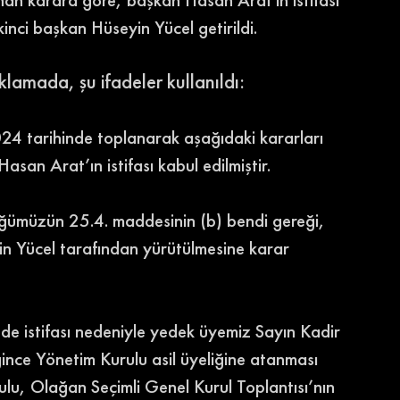
inci başkan Hüseyin Yücel getirildi. 
lamada, şu ifadeler kullanıldı: 
24 tarihinde toplanarak aşağıdaki kararları 
san Arat’ın istifası kabul edilmiştir. 
üğümüzün 25.4. maddesinin (b) bendi gereği, 
in Yücel tarafından yürütülmesine karar 
de istifası nedeniyle yedek üyemiz Sayın Kadir 
nce Yönetim Kurulu asil üyeliğine atanması 
rulu, Olağan Seçimli Genel Kurul Toplantısı’nın 