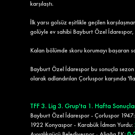
karşılaştı.
İlk yarsı golsüz eşitlikle geçilen karşılaş
golüyle ev sahibi Bayburt Özel İdarespor,
Kalan bölümde skoru korumayı başaran sarı
Bayburt Özel İdarespor bu sonuçla sezon önc
olarak adlandırılan Çorluspor karşında 'flaş
TFF 3. Lig 3. Grup'ta 1. Hafta Sonuçlar
Bayburt Özel İdarespor - Çorluspor 1947:
1922 Konyaspor - Karabük İdman Yurdu:
Ayvalıkgücü Belediyespor - Aliağa FK: 
0-