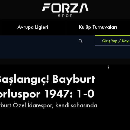
Avrupa Ligleri
Kulüp Turnuvaları
Giriş Yap / Kayı
Başlangıç! Bayburt
orluspor 1947: 1-0
yburt Özel İdarespor, kendi sahasında 