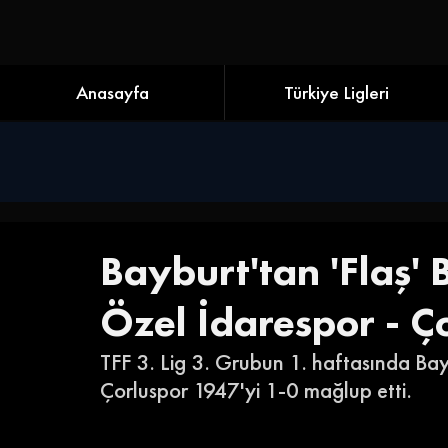
Anasayfa
Türkiye Ligleri
Bayburt'tan 'Flaş' 
Özel İdarespor - Ç
TFF 3. Lig 3. Grubun 1. haftasında Ba
Çorluspor 1947'yi 1-0 mağlup etti.