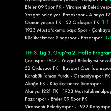
Efeler 09 Spor FK - Viranşehir Belediyesp
Yozgat Belediyesi Bozokspor - Alanya 12
Osmaniyespor FK - 52 Orduspor FK:
1-1
1923 Mustafakemalpaşa Spor - Çankaya
Küçükçekmece Sinopspor - Pazarspor:
 1-
TFF 3. Lig 3. Grup'ta 2. Hafta Program
Çorluspor 1947 - Yozgat Belediyesi Bozo
52 Orduspor FK - Bayburt Özel İdarespo
Karabük İdman Yurdu - Osmaniyespor FK
Aliağa FK - Küçükçekmece Sinopspor
Alanya 1221 FK - 1923 Mustafakemalpa
Pazarspor - Efeler 09 Spor FK
Viranşehir Belediyespor - 1922 Konyaspo