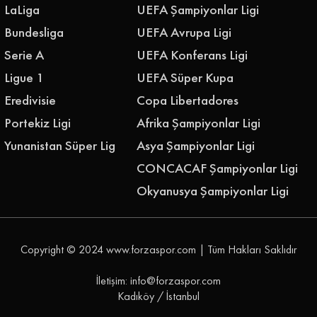
LaLiga
UEFA Şampiyonlar Ligi
Bundesliga
UEFA Avrupa Ligi
Serie A
UEFA Konferans Ligi
Ligue 1
UEFA Süper Kupa
Eredivisie
Copa Libertadores
Portekiz Ligi
Afrika Şampiyonlar Ligi
Yunanistan Süper Lig
Asya Şampiyonlar Ligi
CONCACAF Şampiyonlar Ligi
Okyanusya Şampiyonlar Ligi
Copyright © 2024
www.forzaspor.com
| Tüm Hakları Saklıdır
İletişim: info@forzaspor.com
Kadıköy / İstanbul