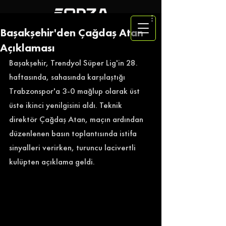
Başakşehir'den Çağdaş Atan
Açıklaması
Başakşehir, Trendyol Süper Lig'in 28. 
haftasında, sahasında karşılaştığı 
Trabzonspor'a 3-0 mağlup olarak üst 
üste ikinci yenilgisini aldı. Teknik 
direktör Çağdaş Atan, maçın ardından 
düzenlenen basın toplantısında istifa 
sinyalleri verirken, turuncu lacivertli 
kulüpten açıklama geldi. 