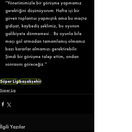
''Yönetimimizle bir görüşme yapmamız 
gerektiğini düşünüyorum. Hafta içi bir 
güven toplantısı yapmıştık ama bu maçta 
gidişat, kaybediş şeklimiz, bu oyunun 
galibiyete dönmemesi... Bu oyunla bile 
maçı gol atmadan tamamlamış olmamız 
bazı kararlar almamızı gerektirebilir. 
Şimdi bir görüşme talep ettim, ondan 
sonrasını göreceğiz.''
Süper Lig
başakşehir
Süper Lig
İlgili Yazılar