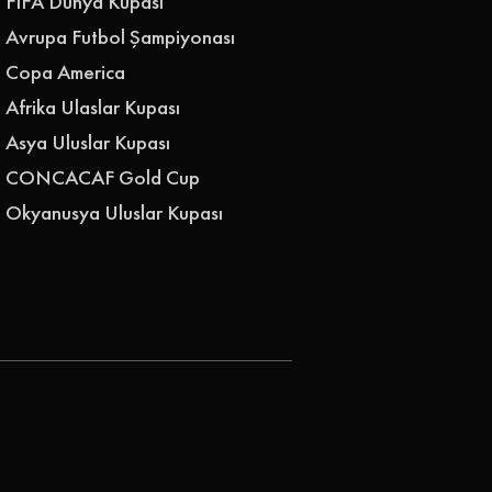
FIFA Dünya Kupası
Avrupa Futbol Şampiyonası
Copa America
Afrika Ulaslar Kupası
Asya Uluslar Kupası
CONCACAF Gold Cup
Okyanusya Uluslar Kupası