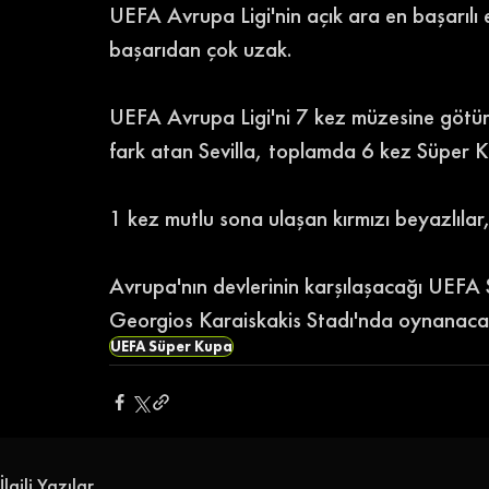
UEFA Avrupa Ligi'nin açık ara en başarılı 
başarıdan çok uzak.
UEFA Avrupa Ligi'ni 7 kez müzesine götüre
fark atan Sevilla, toplamda 6 kez Süper K
1 kez mutlu sona ulaşan kırmızı beyazlıla
Avrupa'nın devlerinin karşılaşacağı UEFA 
Georgios Karaiskakis Stadı'nda oynanaca
UEFA Süper Kupa
İlgili Yazılar