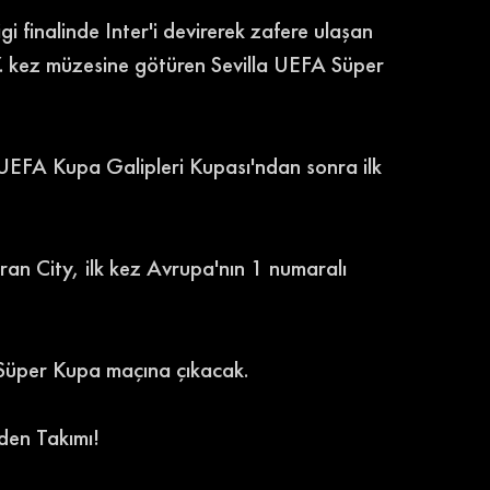
finalinde Inter'i devirerek zafere ulaşan 
. kez müzesine götüren Sevilla UEFA Süper 
UEFA Kupa Galipleri Kupası'ndan sonra ilk 
an City, ilk kez Avrupa'nın 1 numaralı 
 Süper Kupa maçına çıkacak.
den Takımı!