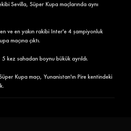
ekibi Sevilla, Süper Kupa maçlarında aynı 
n ve en yakın rakibi Inter'e 4 şampiyonluk 
upa maçına çıktı.
r, 5 kez sahadan boynu bükük ayrıldı.
Süper Kupa maçı, Yunanistan'ın Pire kentindeki 
k.