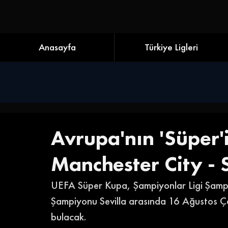
Anasayfa
Türkiye Ligleri
Avrupa'nın 'Süper'i
Manchester City - S
UEFA Süper Kupa, Şampiyonlar Ligi Şampi
Şampiyonu Sevilla arasında 16 Ağustos Ç
bulacak.