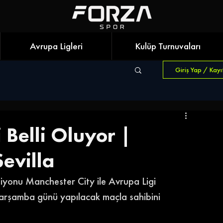
Avrupa Ligleri
Kulüp Turnuvaları
Giriş Yap / Kayı
 Belli Oluyor |
evilla
yonu Manchester City ile Avrupa Ligi 
arşamba günü yapılacak maçla sahibini 