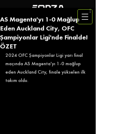
AS Magenta'yı 1-0 Mağlup
Eden Auckland City, OFC
Şampiyonlar Ligi'nde Finalde!
ÖZET
2024 OFC Şampiyonlar Ligi yarı final 
maçında AS Magenta'yı 1-0 mağlup 
eden Auckland City, finale yükselen ilk 
takım oldu.