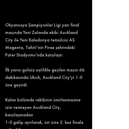
Okyanusya Şampiyonlar Ligi yarı final 
maçında Yeni Zelanda ekibi Auckland 
City ile Yeni Kaledonya temsilcisi AS 
Magenta, Tahiti'nin Pirae şehrindeki 
Pater Stadyumu'nda karşılaştı.
İlk yarısı golsüz eşitlikle geçilen maçın 66. 
dakikasında Ukich, Auckland City'yi 1-0 
öne geçirdi.
Kalan bölümde rakibinin ümitlenmesine 
izin vermeyen Auckland City, 
karşılaşmadan 
1-0 galip ayrılarak, üst üste 3. kez finale 