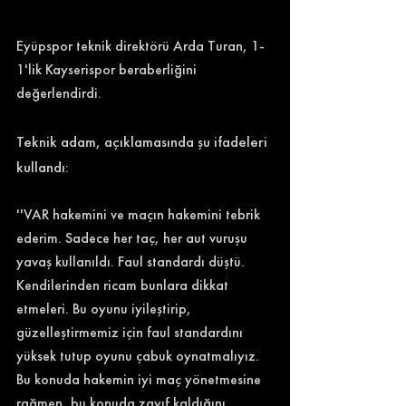
Eyüpspor teknik direktörü Arda Turan, 1-
1'lik Kayserispor beraberliğini 
değerlendirdi. 
Teknik adam, açıklamasında şu ifadeleri 
kullandı: 
''VAR hakemini ve maçın hakemini tebrik 
ederim. Sadece her taç, her aut vuruşu 
yavaş kullanıldı. Faul standardı düştü. 
Kendilerinden ricam bunlara dikkat 
etmeleri. Bu oyunu iyileştirip, 
güzelleştirmemiz için faul standardını 
yüksek tutup oyunu çabuk oynatmalıyız. 
Bu konuda hakemin iyi maç yönetmesine 
rağmen, bu konuda zayıf kaldığını 