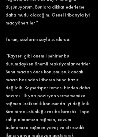
düşünüyorum. Bunlara dikkat ederlerse 
daha mutlu olacağım. Genel itibarıyla iyi 
maç yönettiler.''
Turan, sözlerini şöyle sürdürdü: 
''Kayseri gibi önemli şehirler bu 
durumdayken önemli reaksiyonlar verirler. 
Bunu maçtan önce konuşmuştuk ancak 
maçın başından itibaren buna hazır 
değildik. Kayserispor teması bizden daha 
hazırdı. İlk yarı pozisyon vermememize 
rağmen üretkenlik konusunda iyi değildik. 
Bire birde üstünlüğü rakibe bıraktık. Topa 
sahip olmamıza rağmen, çözüm 
bulmamıza rağmen yavaş ve etkisizdik. 
İkinci yarıya reaksiyon göstererek 