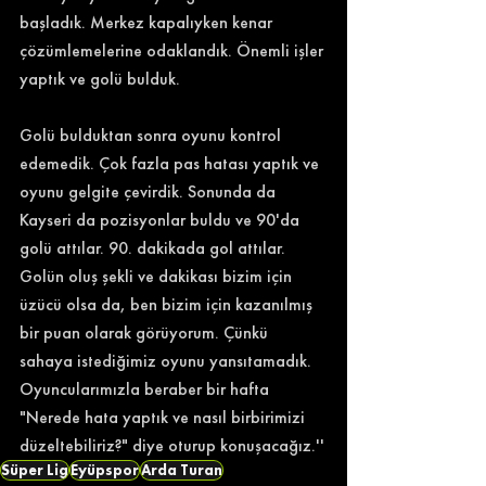
başladık. Merkez kapalıyken kenar 
çözümlemelerine odaklandık. Önemli işler 
yaptık ve golü bulduk. 
Golü bulduktan sonra oyunu kontrol 
edemedik. Çok fazla pas hatası yaptık ve 
oyunu gelgite çevirdik. Sonunda da 
Kayseri da pozisyonlar buldu ve 90'da 
golü attılar. 90. dakikada gol attılar. 
Golün oluş şekli ve dakikası bizim için 
üzücü olsa da, ben bizim için kazanılmış 
bir puan olarak görüyorum. Çünkü 
sahaya istediğimiz oyunu yansıtamadık. 
Oyuncularımızla beraber bir hafta 
"Nerede hata yaptık ve nasıl birbirimizi 
düzeltebiliriz?" diye oturup konuşacağız.''
Süper Lig
Eyüpspor
Arda Turan