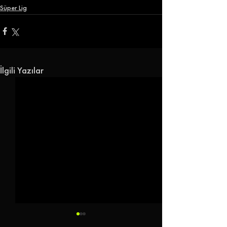
Süper Lig
İlgili Yazılar