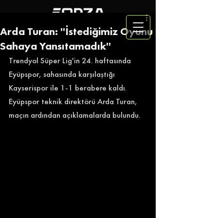
Arda Turan: ''İstediğimiz Oyunu
Sahaya Yansıtamadık''
Trendyol Süper Lig'in 24. haftasında 
Eyüpspor, sahasında karşılaştığı 
Kayserispor ile 1-1 berabere kaldı. 
Eyüpspor teknik direktörü Arda Turan, 
maçın ardından açıklamalarda bulundu. 