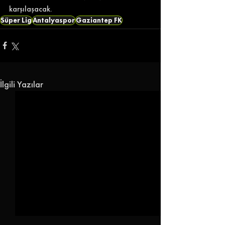
karşılaşacak. 
Süper Lig
Antalyaspor
Gaziantep FK
İlgili Yazılar