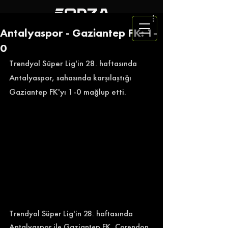
Antalyaspor - Gaziantep FK: 1-
0
Trendyol Süper Lig'in 28. haftasında 
Antalyaspor, sahasında karşılaştığı 
Gaziantep FK'yı 1-0 mağlup etti. 
Trendyol Süper Lig'in 28. haftasında 
Antalyaspor ile Gaziantep FK, Corendon 