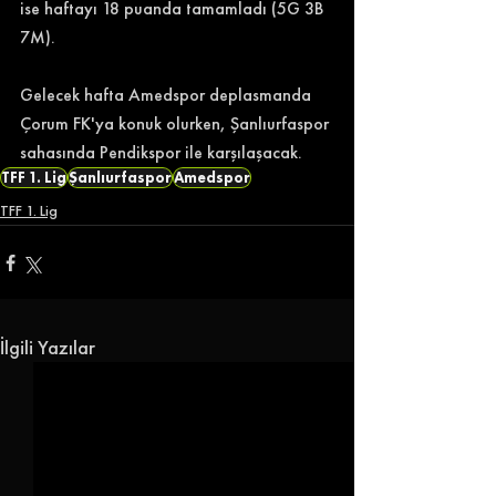
ise haftayı 18 puanda tamamladı (5G 3B 
7M). 
Gelecek hafta Amedspor deplasmanda 
Çorum FK'ya konuk olurken, Şanlıurfaspor 
sahasında Pendikspor ile karşılaşacak. 
TFF 1. Lig
Şanlıurfaspor
Amedspor
TFF 1. Lig
İlgili Yazılar