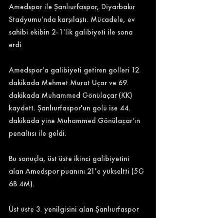
Amedspor ile Şanlıurfaspor, Diyarbakır 
Stadyumu'nda karşılaştı. Mücadele, ev 
sahibi ekibin 2-1'lik galibiyeti ile sona 
erdi. 
Amedspor'a galibiyeti getiren golleri 12. 
dakikada Mehmet Murat Uçar ve 69. 
dakikada Muhammed Gönülaçar (KK) 
kaydett. Şanlıurfaspor'un golü ise 44. 
dakikada yine Muhammed Gönülaçar'ın 
penaltısı ile geldi. 
Bu sonuçla, üst üste ikinci galibiyetini 
alan Amedspor puanını 21'e yükseltti (5G 
6B 4M). 
Üst üste 3. yenilgisini alan Şanlıurfaspor 