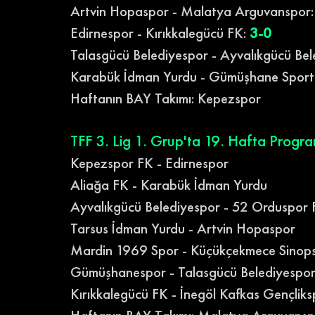
Artvin Hopaspor - Malatya Arguvanspor:
Edirnespor - Kırıkkalegücü FK: 
3-0
Talasgücü Belediyespor - Ayvalıkgücü Bel
Karabük İdman Yurdu - Gümüşhane Sportif 
Haftanın BAY Takımı: Kepezspor
TFF 3. Lig 1. Grup'ta 19. Hafta Progra
Kepezspor FK - Edirnespor
Aliağa FK - Karabük İdman Yurdu
Ayvalıkgücü Belediyespor - 52 Orduspor
Tarsus İdman Yurdu - Artvin Hopaspor
Mardin 1969 Spor - Küçükçekmece Sinop
Gümüşhanespor - Talasgücü Belediyespo
Kırıkkalegücü FK - İnegöl Kafkas Gençliks