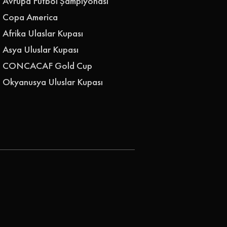
Avrupa Futbol Şampiyonası
Copa America
Afrika Ulaslar Kupası
Asya Uluslar Kupası
CONCACAF Gold Cup
Okyanusya Uluslar Kupası