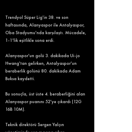
Trendyol Süper Lig'in 38. ve son 
haftasında, Alanyaspor ile Antalyaspor, 
Oba Stadyumu'nda karşılaştı. Mücadele, 
1-1'lik eşitlikle sona erdi. 
Alanyaspor'un golü 3. dakikada Ui-jo 
Hwang'tan gelirken, Antalyaspor'un 
beraberlik golünü 80. dakikada Adam 
Buksa kaydetti. 
Bu sonuçla, üst üste 4. beraberliğini alan 
Alanyaspor puanını 52'ye çıkardı (12G 
16B 10M). 
Teknik direktörü Sergen Yalçın 