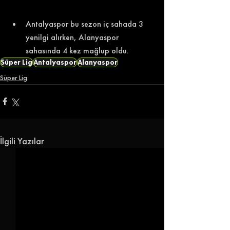
Antalyaspor bu sezon iç sahada 3 
yenilgi alırken, Alanyaspor 
sahasında 4 kez mağlup oldu. 
Süper Lig
Antalyaspor
Alanyaspor
Süper Lig
İlgili Yazılar