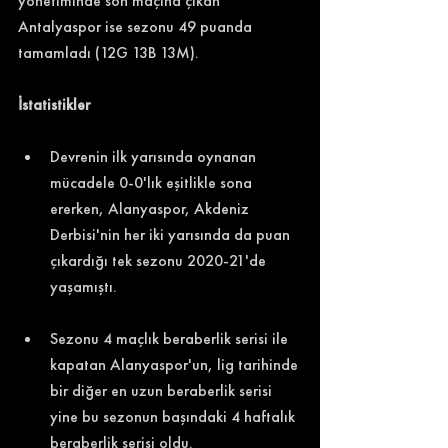
yönetiminde son maçına çıkan 
Antalyaspor ise sezonu 49 puanda 
tamamladı (12G 13B 13M). 
İstatistikler
Devrenin ilk yarısında oynanan 
mücadele 0-0'lık eşitlikle sona 
ererken, Alanyaspor, Akdeniz 
Derbisi'nin her iki yarısında da puan 
çıkardığı tek sezonu 2020-21'de 
yaşamıştı. 
Sezonu 4 maçlık beraberlik serisi ile 
kapatan Alanyaspor'un, lig tarihinde 
bir diğer en uzun beraberlik serisi 
yine bu sezonun başındaki 4 haftalık 
beraberlik serisi oldu. 