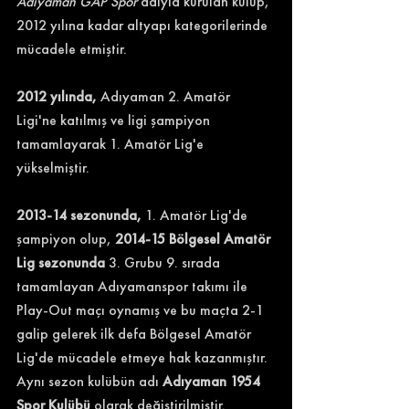
Adıyaman GAP Spor
 adıyla kurulan kulüp, 
2012 yılına kadar altyapı kategorilerinde 
mücadele etmiştir.
2012 yılında,
 Adıyaman 2. Amatör 
Ligi'ne katılmış ve ligi şampiyon 
tamamlayarak 1. Amatör Lig'e 
yükselmiştir.
2013-14 sezonunda,
 1. Amatör Lig'de 
şampiyon olup, 
2014-15 Bölgesel Amatör 
Lig sezonunda
 3. Grubu 9. sırada 
tamamlayan Adıyamanspor takımı ile 
Play-Out maçı oynamış ve bu maçta 2-1 
galip gelerek ilk defa Bölgesel Amatör 
Lig'de mücadele etmeye hak kazanmıştır. 
Aynı sezon kulübün adı 
Adıyaman 1954 
Spor Kulübü
 olarak değiştirilmiştir.