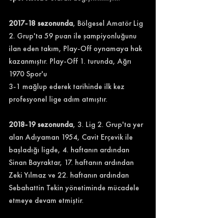
2017-18 sezonunda
, Bölgesel Amatör Lig 
2. Grup'ta 59 puan ile şampiyonluğunu 
ilan eden takım, Play-Off oynamaya hak 
kazanmıştır. Play-Off 1. turunda, Ağrı 
1970 Spor'u 
3-1 mağlup ederek tarihinde ilk kez 
profesyonel lige adım atmıştır.
2018-19 sezonunda
, 3. Lig 2. Grup'ta yer 
alan Adıyaman 1954, Cavit Erçevik ile 
başladığı ligde, 4. haftanın ardından 
Sinan Bayraktar, 17. haftanın ardından 
Zeki Yılmaz ve 22. haftanın ardından 
Sebahattin Tekin yönetiminde mücadele 
etmeye devam etmiştir.