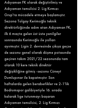
Adıyaman FK olarak değiştirilmiş ve 
Adıyaman temsilcisi
2. Lig Kırmızı 
Grup'ta mücadele etmeye başlamıştır. 
Sezona Tolgay Kerimoğlu teknik 
direktörlüğünde adım atan Adıyaman FK, 
ilk 6 maçta gelen üst üste yenilgiler 
sonrasında Kerimoğlu ile yolları 
ayırmıştır. Ligin 2. devresinde çıkışa geçse 
de sezonu genel olarak düşme potasında 
geçiren takım 2021/22 sezonunda tam 
olarak 10 kere teknik direktör 
değişikliğine gitmiş -sezonu Cüneyt 
Dumlupınar ile kapatmıştır. Son 
haftalarda gelen beraberlikler ve 2-1'lik 
Bodrumspor galibiyetiyle 16. sırada 
kalarak lige tutunmayı başaran 
Adıyaman temsilcisi, 2. Lig Kırmızı 