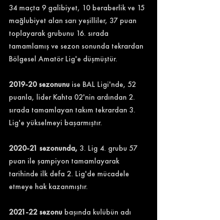
34 maçta 9 galibiyet, 10 beraberlik ve 15 
mağlubiyet alan sarı yeşilliler, 37 puan 
toplayarak grubunu 16. sırada 
tamamlamış ve sezon sonunda tekrardan 
Bölgesel Amatör Lig'e düşmüştür. 
2019-20 sezonunu
 ise BAL Ligi'nde, 52 
puanla, lider Kahta 02'nin ardından 2. 
sırada tamamlayan takım tekrardan 3. 
Lig'e yükselmeyi başarmıştır. 
2020-21 sezonunda, 
3. Lig 4. grubu 57 
puan ile şampiyon tamamlayarak 
tarihinde ilk defa 2. Lig'de mücadele 
etmeye hak kazanmıştır. 
2021-22 sezonu 
başında kulübün adı 