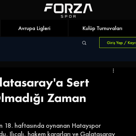
Avrupa Ligleri
Kulüp Turnuvaları
Giriş Yap / Kayı
alatasaray'a Sert
 Olmadığı Zaman
gin 18. haftasında oynanan Hatayspor 
. Ilıcalı, hakem kararları ve Galatasaray 