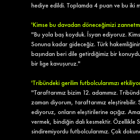
hediye edildi. Toplamda 4 puan ve bu iki 
'Kimse bu davadan döneceğimizi zannetm
''Bu yola baş koyduk. İsyan ediyoruz. Ki
Sonuna kadar gideceğiz. Türk hakemliğinin 
başından beri dile getirdiğimiz bir konuydu. 
bir lige kavuşuruz.''
'Tribündeki gerilim futbolcularımızı etkiliyo
''Taraftarımız bizim 12. adamımız. Tribündek
zaman diyorum, taraftarımız eleştirebilir. 
ediyoruz, onların eleştirilerine açığız. Ama
vermek, bindiğin dalı kesmektir. Özellikle 
sindiremiyordu futbolcularımız. Çok dokund