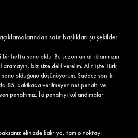
çıklamalarından satır başlıkları şu şekilde: 
 bir hafta sonu oldu. Bu sezon anlattıklarımızın 
l aramayın, biz size delil verelim. Alın işte Türk 
ta sonu olduğunu düşünüyorum. Sadece son iki 
a 85. dakikada verilmeyen net penaltı ve 
 penaltımız. İki penaltıyı kullandırsalar 
aksanız elinizde kalır ya, tam o noktayı 