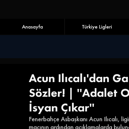
Anasayfa
Türkiye Ligleri
Acun Ilıcalı'dan G
Sözler! | ''Adalet
İsyan Çıkar''
Fenerbahçe Asbaşkanı Acun Ilıcalı, li
maçının ardından açıklamalarda bulundu