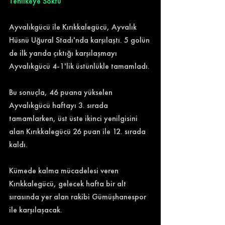
Tehlikeye Soktu
Ayvalıkgücü ile Kırıkkalegücü, Ayvalık 
Hüsnü Uğural Stadı'nda karşılaştı. 5 golün 
de ilk yarıda çıktığı karşılaşmayı 
Ayvalıkgücü 4-1'lik üstünlükle tamamladı. 
Bu sonuçla, 46 puana yükselen 
Ayvalıkgücü haftayı 3. sırada 
tamamlarken, üst üste ikinci yenilgisini 
alan Kırıkkalegücü 26 puan ile 12. sırada 
kaldı. 
Kümede kalma mücadelesi veren 
Kırıkkalegücü, gelecek hafta bir alt 
sırasında yer alan rakibi Gümüşhanespor 
ile karşılaşacak. 