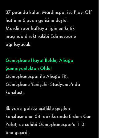
37 puanda kalan Mardinspor ise Play-Off 
hattının 6 puan gerisine düştü. 
Mardinspor haftaya ligin en kritik 
maçında direkt rakibi Edirnespor'u 
ağırlayacak.
Gümüşhane Hayat Buldu, Aliağa 
Şampiyonluktan Oldu!
Gümüşhanespor ile Aliağa FK, 
Gümüşhane Yenişehir Stadyumu'nda 
karşılaştı.
İlk yarısı golsüz eşitlikle geçilen 
karşılaşmanın 54. dakikasında Erdem Can 
Polat, ev sahibi Gümüşhanespor'u 1-0 
öne geçirdi.