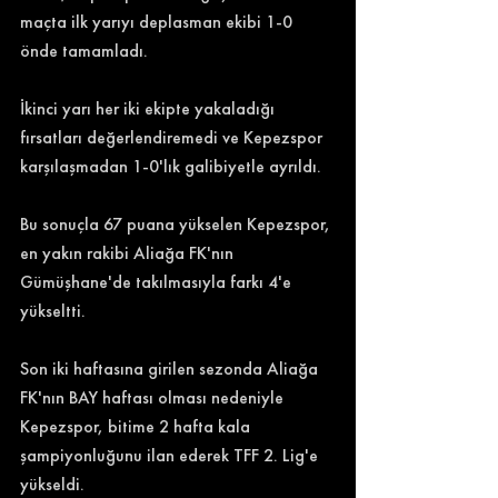
maçta ilk yarıyı deplasman ekibi 1-0 
önde tamamladı.
İkinci yarı her iki ekipte yakaladığı 
fırsatları değerlendiremedi ve Kepezspor 
karşılaşmadan 1-0'lık galibiyetle ayrıldı.
Bu sonuçla 67 puana yükselen Kepezspor, 
en yakın rakibi Aliağa FK'nın 
Gümüşhane'de takılmasıyla farkı 4'e 
yükseltti.
Son iki haftasına girilen sezonda Aliağa 
FK'nın BAY haftası olması nedeniyle 
Kepezspor, bitime 2 hafta kala 
şampiyonluğunu ilan ederek TFF 2. Lig'e 
yükseldi.