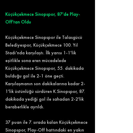
Küçükçekmece Sinopspor, 87'de Play-
Off'tan Oldu
Küçükçekmece Sinopspor ile Talasgücü 
Belediyespor, Küçükçekmece 100. Yıl 
Stadı'nda karşılaştı. İlk yarısı 1-1'lik 
eşitlikle sona eren mücadelede 
Küçükçekmece Sinopspor, 55. dakikada 
bulduğu gol ile 2-1 öne geçti. 
Karşılaşmanın son dakikalarına kadar 2-
1'lik üstünlüğü sürdüren K.Sinopspor, 87. 
dakikada yediği gol ile sahadan 2-2'lik 
beraberlikle ayrıldı.  
37 puan ile 7. sırada kalan Küçükçekmece 
Sinopspor, Play-Off hattındaki en yakın 