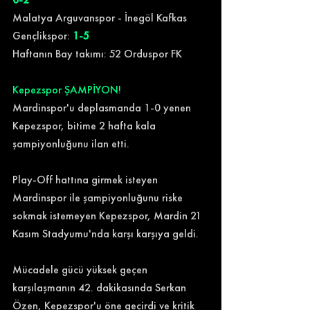
Malatya Arguvanspor - İnegöl Kafkas 
Gençlikspor: 
1-5
Haftanın Bay takımı: 52 Orduspor FK
Kepezspor ŞAMPİYON!
Mardinspor'u deplasmanda 1-0 yenen 
Kepezspor, bitime 2 hafta kala 
şampiyonluğunu ilan etti.
Play-Off hattına girmek isteyen 
Mardinspor ile şampiyonluğunu riske 
sokmak istemeyen Kepezspor, Mardin 21 
Kasım Stadyumu'nda karşı karşıya geldi.
Mücadele gücü yüksek geçen 
karşılaşmanın 42. dakikasında Serkan 
Özen, Kepezspor'u öne geçirdi ve kritik 