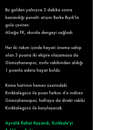
Bu golden yalnızca 3 dakika sonra 
kazandığı penaltı atışını Berke Bıyık'la 
gole çeviren 
Aliağa FK, skorda dengeyi sağladı.
Her iki takım içinde hayati öneme sahip 
olan 3 puana iki ekipte ulaşamasa da 
Gümüşhanespor, zorlu rakibinden aldığı 
1 puanla adeta hayat buldu.
Küme hattının hemen üzerindeki 
Kırıkkalegücü ile puan farkını 4'e indiren 
Gümüşhanespor, haftaya da direkt rakibi 
Kırıkkalegücü ile karşılaşacak.
Ayvalık Rahat Kazandı, Kırıkkale'yi 