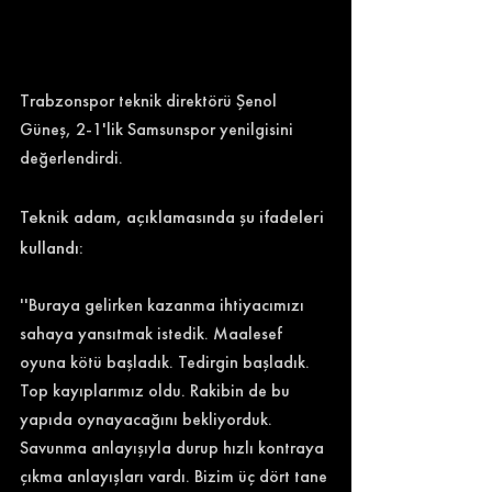
Trabzonspor teknik direktörü Şenol 
Güneş, 2-1'lik Samsunspor yenilgisini 
değerlendirdi. 
Teknik adam, açıklamasında şu ifadeleri 
kullandı: 
''Buraya gelirken kazanma ihtiyacımızı 
sahaya yansıtmak istedik. Maalesef 
oyuna kötü başladık. Tedirgin başladık. 
Top kayıplarımız oldu. Rakibin de bu 
yapıda oynayacağını bekliyorduk. 
Savunma anlayışıyla durup hızlı kontraya 
çıkma anlayışları vardı. Bizim üç dört tane 