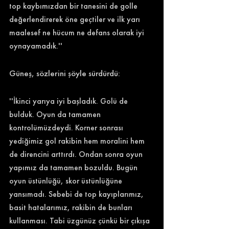
top kaybımızdan bir tanesini de golle 
değerlendirerek öne geçtiler ve ilk yarı 
maalesef ne hücum ne defans olarak iyi 
oynayamadık.''
Güneş, sözlerini şöyle sürdürdü: 
''İkinci yarıya iyi başladık. Golü de 
bulduk. Oyun da tamamen 
kontrolümüzdeydi. Korner sonrası 
yediğimiz gol rakibin hem moralini hem 
de direncini arttırdı. Ondan sonra oyun 
yapımız da tamamen bozuldu. Bugün 
oyun üstünlüğü, skor üstünlüğüne 
yansımadı. Sebebi de top kayıplarımız, 
basit hatalarımız, rakibin de bunları 
kullanması. Tabi üzgünüz çünkü bir çıkışa 