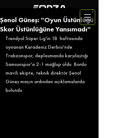
Şenol Güneş: ''Oyun Üstünlüğü
Skor Üstünlüğüne Yansımadı''
Trendyol Süper Lig'in 18. haftasında 
oynanan Karadeniz Derbisi'nde 
Trabzonspor, deplasmanda karşılaştığı 
Samsunspor'a 2-1 mağlup oldu. Bordo 
mavili ekipte, teknik direktör Şenol 
Güneş maçın ardından açıklamalarda 
bulundu. 