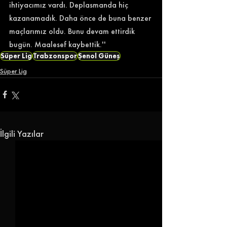
ihtiyacımız vardı. Deplasmanda hiç 
kazanamadık. Daha önce de buna benzer 
maçlarımız oldu. Bunu devam ettirdik 
bugün. Maalesef kaybettik.'' 
Süper Lig
Trabzonspor
Şenol Güneş
Süper Lig
İlgili Yazılar