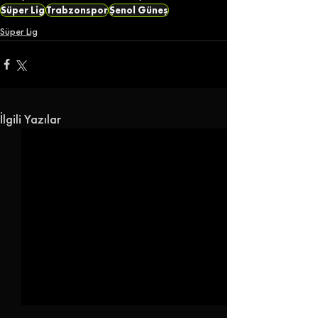
Süper Lig
Trabzonspor
Şenol Güneş
Süper Lig
İlgili Yazılar