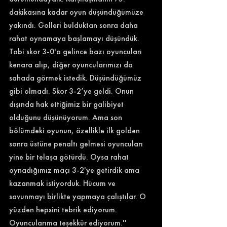
dakikasına kadar oyun düşündüğümüze 
yakındı. Golleri bulduktan sonra daha 
rahat oynamaya başlamayı düşündük. 
Tabi skor 3-0'a gelince bazı oyuncuları 
kenara alıp, diğer oyuncularımızı da 
sahada görmek istedik. Düşündüğümüz 
gibi olmadı. Skor 3-2’ye geldi. Onun 
dışında hak ettiğimiz bir galibiyet 
olduğunu düşünüyorum. Ama son 
bölümdeki oyunun, özellikle ilk golden 
sonra üstüne penaltı gelmesi oyuncuları 
yine bir telaşa götürdü. Oysa rahat 
oynadığımız maçı 3-2'ye getirdik ama 
kazanmak istiyorduk. Hücum ve 
savunmayı birlikte yapmaya çalıştılar. O 
yüzden hepsini tebrik ediyorum. 
Oyuncularıma teşekkür ediyorum.'' 