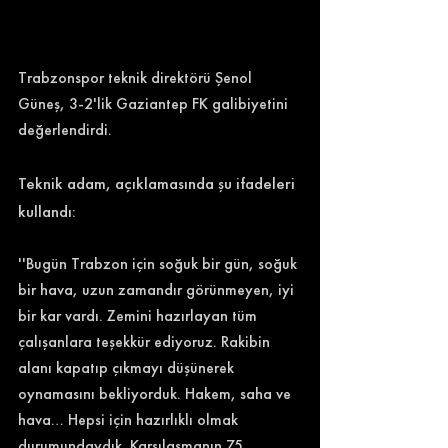
Trabzonspor teknik direktörü Şenol 
Güneş, 3-2'lik Gaziantep FK galibiyetini 
değerlendirdi. 
Teknik adam, açıklamasında şu ifadeleri 
kullandı: 
''Bugün Trabzon için soğuk bir gün, soğuk 
bir hava, uzun zamandır görünmeyen, iyi 
bir kar vardı. Zemini hazırlayan tüm 
çalışanlara teşekkür ediyoruz. Rakibin 
alanı kapatıp çıkmayı düşünerek 
oynamasını bekliyorduk. Hakem, saha ve 
hava… Hepsi için hazırlıklı olmak 
durumundaydık. Karşılaşmanın 75. 