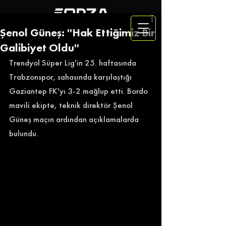
Şenol Güneş: ''Hak Ettiğimiz Bir
Galibiyet Oldu''
Trendyol Süper Lig'in 25. haftasında 
Trabzonspor, sahasında karşılaştığı 
Gaziantep FK'yı 3-2 mağlup etti. Bordo 
mavili ekipte, teknik direktör Şenol 
Güneş maçın ardından açıklamalarda 
bulundu. 