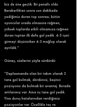
biz de öne geçtik. Bir penaltı oldu. 
Beraberlikten sonra son dakikada 
yediğimiz duran top sonrası; bütün 
oyuncular orada olmasına rağmen, 
yüksek toplarda etkili olmamıza rağmen 
duran toptan ilk defa gol yedik. 4-3 içeri 
girmeyi düşünürken 4-3 mağlup olarak 
ayrıldık.'' 
Güneş, sözlerini şöyle sürdürdü: 
''Deplasmanda olan bir takım olarak 3 
tane gol bulmak, dördüncü, beşinci 
pozisyonu da bulmak bir avantaj. Burada 
artılarımız var. Ama üç tane gol yedik. 
Yine duruş hatalarından verdiğimiz 
pozisyonlar var. Özellikle taç ve 