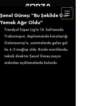
Şenol Güneş: ''Bu Şekilde Gol
Yemek Ağır Oldu''
Trendyol Süper Lig'in 16. haftasında 
Trabzonspor, deplasmanda karşılaştığı 
Galatasaray'a, uzatmalarda gelen gol 
ile 4-3 mağlup oldu. Bordo mavililerde, 
teknik direktör Şenol Güneş maçın 
ardından açıklamalarda bulundu. 