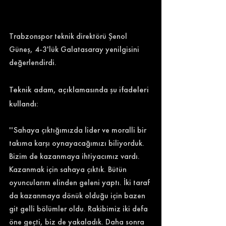
Trabzonspor teknik direktörü Şenol 
Güneş, 4-3'lük Galatasaray yenilgisini 
değerlendirdi. 
Teknik adam, açıklamasında şu ifadeleri 
kullandı: 
''Sahaya çıktığımızda lider ve moralli bir 
takıma karşı oynayacağımızı biliyorduk. 
Bizim de kazanmaya ihtiyacımız vardı. 
Kazanmak için sahaya çıktık. Bütün 
oyuncularım elinden geleni yaptı. İki taraf 
da kazanmaya dönük olduğu için bazen 
git gelli bölümler oldu. Rakibimiz iki defa 
öne geçti, biz de yakaladık. Daha sonra 