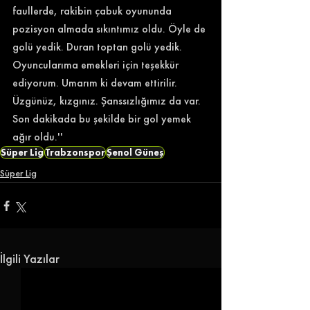
faullerde, rakibin çabuk oyununda 
pozisyon almada sıkıntımız oldu. Öyle de 
golü yedik. Duran toptan golü yedik. 
Oyuncularıma emekleri için teşekkür 
ediyorum. Umarım ki devam ettirilir. 
Üzgünüz, kızgınız. Şanssızlığımız da var. 
Son dakikada bu şekilde bir gol yemek 
ağır oldu.'' 
Süper Lig
Trabzonspor
Şenol Güneş
Süper Lig
İlgili Yazılar