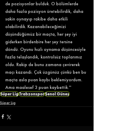
de pozisyonlar bulduk. O bölümlerde 
daha fazla pozisyon üretebilirdik, daha 
sakin oynayıp rakibe daha etkili 
olabilirdik. Kazanabileceğimizi 
düşündüğümüz bir maçta, her şey iyi 
giderken birdenbire her şey tersine 
döndü. Oyunu hızlı oynama düşüncesiyle 
fazla telaşlandık, kontrolsüz toplarımız 
oldu. Rakip de bunu zamana çevirerek 
maçı kazandı. Çok üzgünüz çünkü ben bu 
maçta asla puan kaybı beklemiyordum. 
Ama maalesef 3 puan kaybettik.'' 
Süper Lig
Trabzonspor
Şenol Güneş
Süper Lig