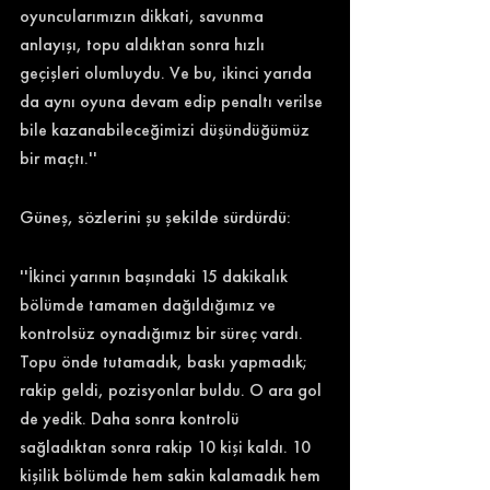
oyuncularımızın dikkati, savunma 
anlayışı, topu aldıktan sonra hızlı 
geçişleri olumluydu. Ve bu, ikinci yarıda 
da aynı oyuna devam edip penaltı verilse 
bile kazanabileceğimizi düşündüğümüz 
bir maçtı.'' 
Güneş, sözlerini şu şekilde sürdürdü: 
''İkinci yarının başındaki 15 dakikalık 
bölümde tamamen dağıldığımız ve 
kontrolsüz oynadığımız bir süreç vardı. 
Topu önde tutamadık, baskı yapmadık; 
rakip geldi, pozisyonlar buldu. O ara gol 
de yedik. Daha sonra kontrolü 
sağladıktan sonra rakip 10 kişi kaldı. 10 
kişilik bölümde hem sakin kalamadık hem 