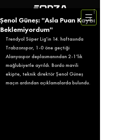
Şenol Güneş: ''Asla Puan Kaybı
Beklemiyordum''
Trendyol Süper Lig'in 14. haftasında 
Trabzonspor, 1-0 öne geçtiği 
Alanyaspor deplasmanından 2-1'lik 
mağlubiyetle ayrıldı. Bordo mavili 
ekipte, teknik direktör Şenol Güneş 
maçın ardından açıklamalarda bulundu. 