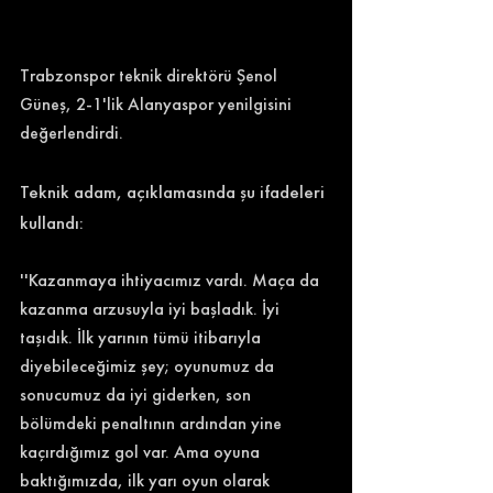
Trabzonspor teknik direktörü Şenol 
Güneş, 2-1'lik Alanyaspor yenilgisini 
değerlendirdi. 
Teknik adam, açıklamasında şu ifadeleri 
kullandı: 
''Kazanmaya ihtiyacımız vardı. Maça da 
kazanma arzusuyla iyi başladık. İyi 
taşıdık. İlk yarının tümü itibarıyla 
diyebileceğimiz şey; oyunumuz da 
sonucumuz da iyi giderken, son 
bölümdeki penaltının ardından yine 
kaçırdığımız gol var. Ama oyuna 
baktığımızda, ilk yarı oyun olarak 