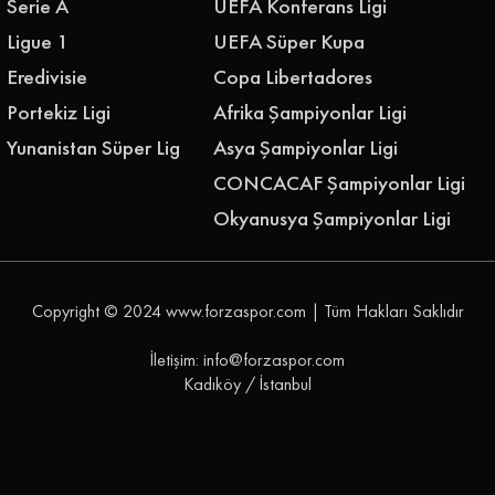
Serie A
UEFA Konferans Ligi
Ligue 1
UEFA Süper Kupa
Eredivisie
Copa Libertadores
Portekiz Ligi
Afrika Şampiyonlar Ligi
Yunanistan Süper Lig
Asya Şampiyonlar Ligi
CONCACAF Şampiyonlar Ligi
Okyanusya Şampiyonlar Ligi
Copyright © 2024
www.forzaspor.com
| Tüm Hakları Saklıdır
İletişim: info@forzaspor.com
Kadıköy / İstanbul