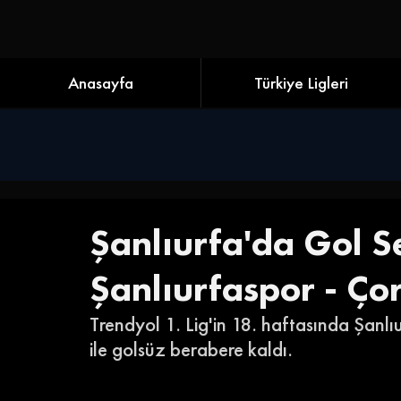
Anasayfa
Türkiye Ligleri
Şanlıurfa'da Gol S
Şanlıurfaspor - Ço
Trendyol 1. Lig'in 18. haftasında Şanlı
ile golsüz berabere kaldı. 