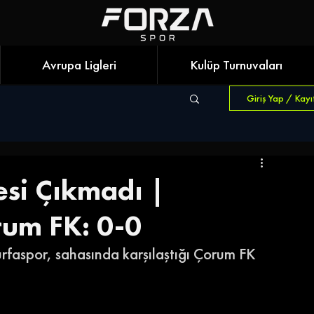
Avrupa Ligleri
Kulüp Turnuvaları
Giriş Yap / Kayı
esi Çıkmadı |
rum FK: 0-0
urfaspor, sahasında karşılaştığı Çorum FK 