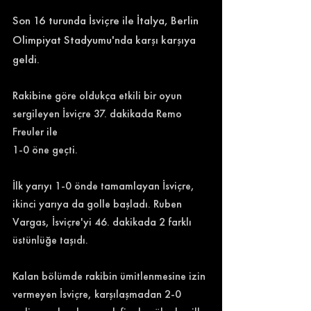
Son 16 turunda İsviçre ile İtalya, Berlin 
Olimpiyat Stadyumu'nda karşı karşıya 
geldi.
Rakibine göre oldukça etkili bir oyun 
sergileyen İsviçre 37. dakikada Remo 
Freuler ile 
1-0 öne geçti.
İlk yarıyı 1-0 önde tamamlayan İsviçre, 
ikinci yarıya da golle başladı. Ruben 
Vargas, İsviçre'yi 46. dakikada 2 farklı 
üstünlüğe taşıdı. 
Kalan bölümde rakibin ümitlenmesine izin 
vermeyen İsviçre, karşılaşmadan 2-0 