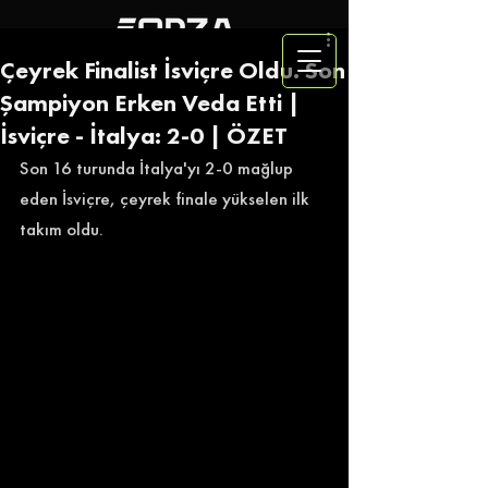
Çeyrek Finalist İsviçre Oldu. Son
Şampiyon Erken Veda Etti |
İsviçre - İtalya: 2-0 | ÖZET
Son 16 turunda İtalya'yı 2-0 mağlup 
eden İsviçre, çeyrek finale yükselen ilk 
takım oldu.