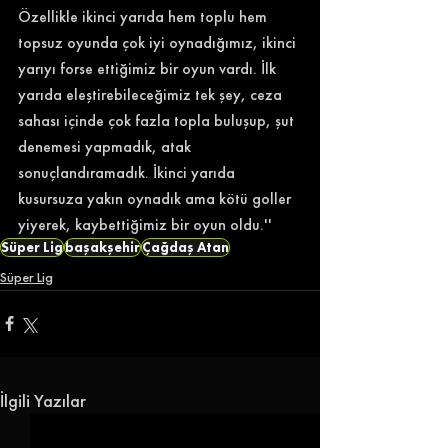
Özellikle ikinci yarıda hem toplu hem 
topsuz oyunda çok iyi oynadığımız, ikinci 
yarıyı forse ettiğimiz bir oyun vardı. İlk 
yarıda eleştirebileceğimiz tek şey, ceza 
sahası içinde çok fazla topla buluşup, şut 
denemesi yapmadık, atak 
sonuçlandıramadık. İkinci yarıda 
kusursuza yakın oynadık ama kötü goller 
yiyerek, kaybettiğimiz bir oyun oldu.'' 
Süper Lig
başakşehir
Çağdaş Atan
Süper Lig
İlgili Yazılar