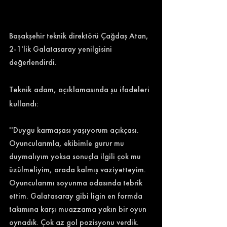
Başakşehir teknik direktörü Çağdaş Atan, 
2-1'lik Galatasaray yenilgisini 
değerlendirdi. 
Teknik adam, açıklamasında şu ifadeleri 
kullandı: 
''Duygu karmaşası yaşıyorum açıkçası. 
Oyuncularımla, ekibimle gurur mu 
duymalıyım yoksa sonuçla ilgili çok mu 
üzülmeliyim, arada kalmış vaziyetteyim. 
Oyuncularımı soyunma odasında tebrik 
ettim. Galatasaray gibi ligin en formda 
takımına karşı muazzama yakın bir oyun 
oynadık. Çok az gol pozisyonu verdik. 