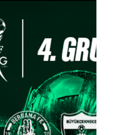
Edirnespor, Teknik Direktör
Kadir Kar İle Anlaştı