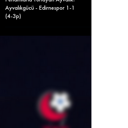
Penaltılarla Turlayan Ayvalık!
Ayvalıkgücü - Edirnespor 1-1
(4-3p)