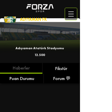
ADIYAMAN FK
Adıyaman Atatürk Stadyumu
12.500
Haberler
Fikstür
Puan Durumu
Forum 💬