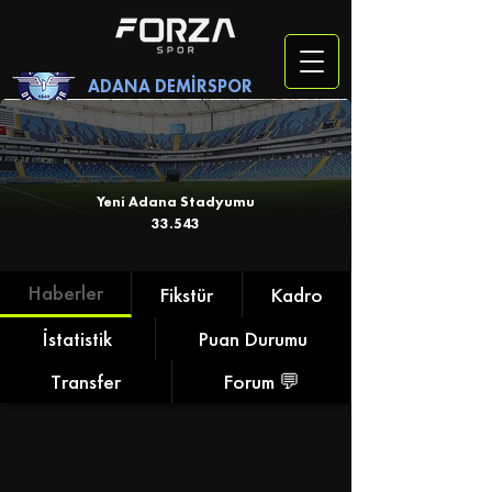
ADANA DEMİRSPOR
Yeni Adana Stadyumu
33.543
Haberler
Fikstür
Kadro
İstatistik
Puan Durumu
Transfer
Forum 💬